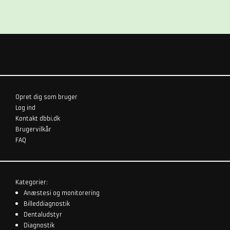
Opret dig som bruger
Log ind
Kontakt dbbi.dk
Brugervilkår
FAQ
Kategorier:
Anæstesi og monitorering
Billeddiagnostik
Dentaludstyr
Diagnostik